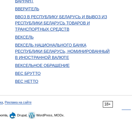
ВАРРАНТ
ВВЕРИТЕЛЬ
ВВОЗ В РЕСПУБЛИКУ БЕЛАРУСЬ И ВЫВОЗ ИЗ
РЕСПУБЛИКИ БЕЛАРУСЬ ТОВАРОВ И
ТРАНСПОРТНЫХ СРЕДСТВ
ВЕКСЕЛЬ
ВЕКСЕЛЬ НАЦИОНАЛЬНОГО БАНКА
РЕСПУБЛИКИ БЕЛАРУСЬ, НОМИНИРОВАННЫЙ
В ИНОСТРАННОЙ ВАЛЮТЕ
ВЕКСЕЛЬНОЕ ОБРАЩЕНИЕ
ВЕС БРУТТО
ВЕС НЕТТО
ка
,
Реклама на сайте
18+
omla,
Drupal,
WordPress, MODx.